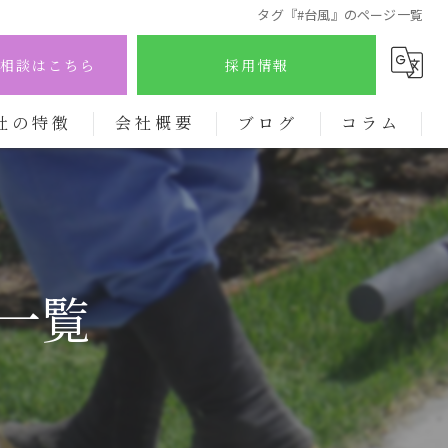
タグ『#台風』のページ一覧
相談はこちら
採用情報
社の特徴
会社概要
ブログ
コラム
り
一覧