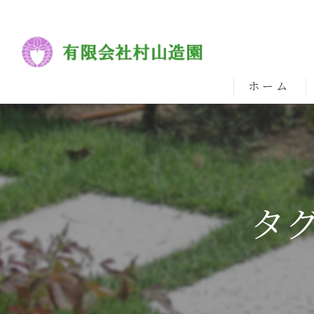
ホーム
タ