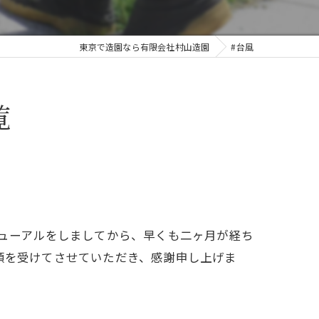
東京で造園なら有限会社村山造園
#台風
覧
ニューアルをしましてから、早くも二ヶ月が経ち
頼を受けてさせていただき、感謝申し上げま