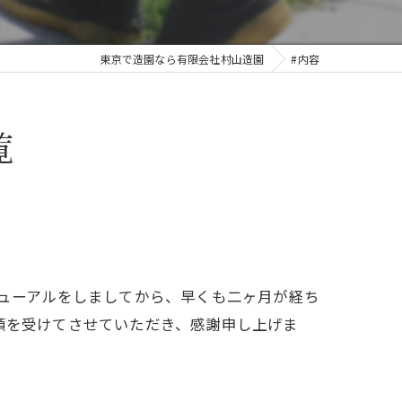
東京で造園なら有限会社村山造園
#内容
覧
ニューアルをしましてから、早くも二ヶ月が経ち
頼を受けてさせていただき、感謝申し上げま