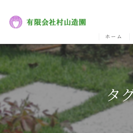
ホーム
タ