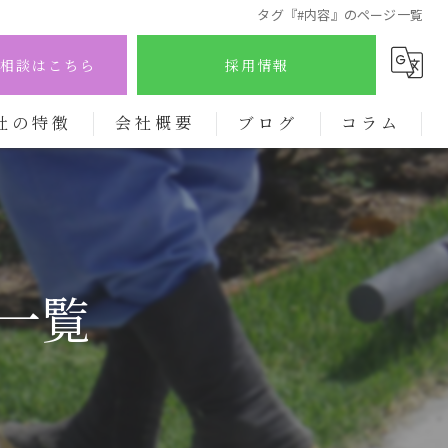
タグ『#内容』のページ一覧
相談はこちら
採用情報
社の特徴
会社概要
ブログ
コラム
り
一覧