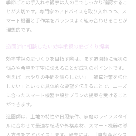
季節ごとの手入れや観察は人の目でしっかり確認するこ
とが大切です。専門家のアドバイスを取り入れつつ、ス
マート機器と手作業をバランスよく組み合わせることが
理想的です。
造園師に相談したい効率重視の庭づくり提案
効率重視の庭づくりを目指す際は、まず造園師に現状の
悩みや希望を丁寧に伝えることが成功のポイントです。
例えば「水やりの手間を減らしたい」「雑草対策を強化
したい」といった具体的な要望を伝えることで、ニーズ
に合ったスマート機器や設計プランの提案を受けること
ができます。
造園師は、土地の特性や日照条件、家庭のライフスタイ
ルに合わせて最適な植栽や外構素材、スマート機器の導
入方法をアドバイスします。過去には、「自動潅水シス