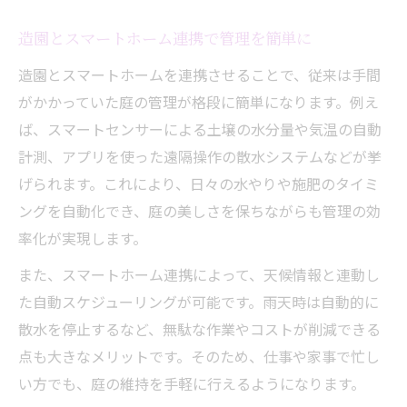
造園とスマートホーム連携で管理を簡単に
造園とスマートホームを連携させることで、従来は手間
がかかっていた庭の管理が格段に簡単になります。例え
ば、スマートセンサーによる土壌の水分量や気温の自動
計測、アプリを使った遠隔操作の散水システムなどが挙
げられます。これにより、日々の水やりや施肥のタイミ
ングを自動化でき、庭の美しさを保ちながらも管理の効
率化が実現します。
また、スマートホーム連携によって、天候情報と連動し
た自動スケジューリングが可能です。雨天時は自動的に
散水を停止するなど、無駄な作業やコストが削減できる
点も大きなメリットです。そのため、仕事や家事で忙し
い方でも、庭の維持を手軽に行えるようになります。