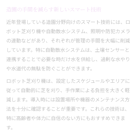
造園の手間を減らす新しいスマート技術
近年登場している造園分野向けのスマート技術には、ロ
ボット芝刈り機や自動散水システム、照明や防犯カメラ
の連動などがあり、それぞれが管理の手間を大幅に削減
しています。特に自動散水システムは、土壌センサーと
連携することで必要な時だけ水を供給し、過剰な水やり
や水道代の無駄を防ぐことができます。
ロボット芝刈り機は、設定したスケジュールやエリアに
従って自動的に芝を刈り、手作業による負担を大きく軽
減します。導入時には設置場所や機器のメンテナンス方
法を十分に確認することが重要です。これらの技術は、
特に高齢者や体力に自信のない方にもおすすめできま
す。