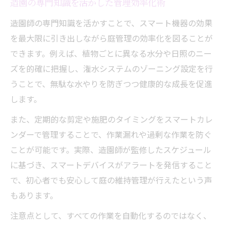
造園の専門知識を活かした管理効率化術
造園師の専門知識を活かすことで、スマート機器の効果
を最大限に引き出しながら庭管理の効率化を図ることが
できます。例えば、植物ごとに異なる水分や日照のニー
ズを的確に把握し、潅水システムのゾーニング設定を行
うことで、無駄な水やりを防ぎつつ健康的な成長を促進
します。
また、定期的な剪定や施肥のタイミングをスマートカレ
ンダーで管理することで、作業漏れや過剰な作業を防ぐ
ことが可能です。実際、造園師が監修したスケジュール
に基づき、スマートデバイスがアラートを発信すること
で、初心者でも安心して庭の維持管理が行えたという声
もあります。
注意点として、すべての作業を自動化するのではなく、