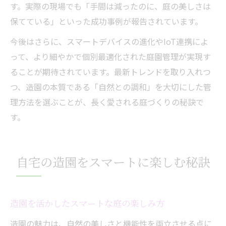
す。実際の現場でも「手間は減ったのに、庭の美しさは
保てている」といった成功事例が報告されています。
今後はさらに、スマートデバイスの進化やIoT連携によ
って、より細やかで個別最適化された庭園管理が実現す
ることが期待されています。最新トレンドを取り入れつ
つ、造園の本質である「自然との調和」を大切にした管
理方法を選ぶことが、長く愛される庭づくりの秘訣で
す。
自宅の造園をスマートに楽しむ秘訣
造園を活かしたスマートな庭の楽しみ方
造園の魅力は、自然の美しさと機能性を両立させる点に