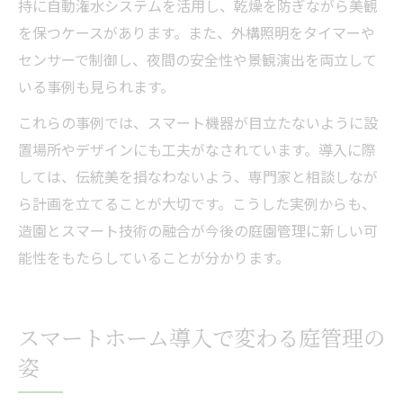
持に自動潅水システムを活用し、乾燥を防ぎながら美観
を保つケースがあります。また、外構照明をタイマーや
センサーで制御し、夜間の安全性や景観演出を両立して
いる事例も見られます。
これらの事例では、スマート機器が目立たないように設
置場所やデザインにも工夫がなされています。導入に際
しては、伝統美を損なわないよう、専門家と相談しなが
ら計画を立てることが大切です。こうした実例からも、
造園とスマート技術の融合が今後の庭園管理に新しい可
能性をもたらしていることが分かります。
スマートホーム導入で変わる庭管理の
姿