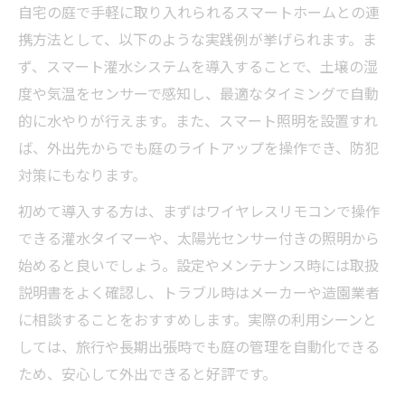
自宅の庭で手軽に取り入れられるスマートホームとの連
携方法として、以下のような実践例が挙げられます。ま
ず、スマート灌水システムを導入することで、土壌の湿
度や気温をセンサーで感知し、最適なタイミングで自動
的に水やりが行えます。また、スマート照明を設置すれ
ば、外出先からでも庭のライトアップを操作でき、防犯
対策にもなります。
初めて導入する方は、まずはワイヤレスリモコンで操作
できる灌水タイマーや、太陽光センサー付きの照明から
始めると良いでしょう。設定やメンテナンス時には取扱
説明書をよく確認し、トラブル時はメーカーや造園業者
に相談することをおすすめします。実際の利用シーンと
しては、旅行や長期出張時でも庭の管理を自動化できる
ため、安心して外出できると好評です。