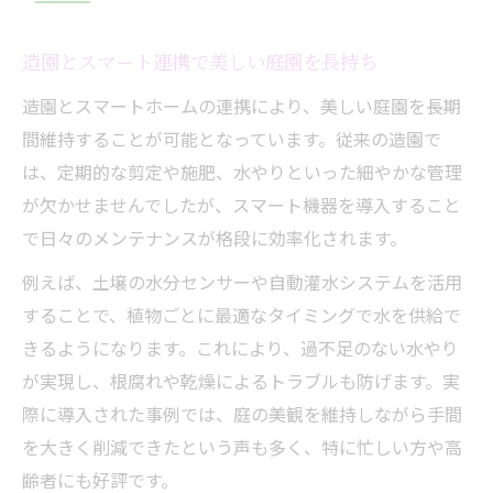
造園とスマート連携で美しい庭園を長持ち
造園とスマートホームの連携により、美しい庭園を長期
間維持することが可能となっています。従来の造園で
は、定期的な剪定や施肥、水やりといった細やかな管理
が欠かせませんでしたが、スマート機器を導入すること
で日々のメンテナンスが格段に効率化されます。
例えば、土壌の水分センサーや自動灌水システムを活用
することで、植物ごとに最適なタイミングで水を供給で
きるようになります。これにより、過不足のない水やり
が実現し、根腐れや乾燥によるトラブルも防げます。実
際に導入された事例では、庭の美観を維持しながら手間
を大きく削減できたという声も多く、特に忙しい方や高
齢者にも好評です。