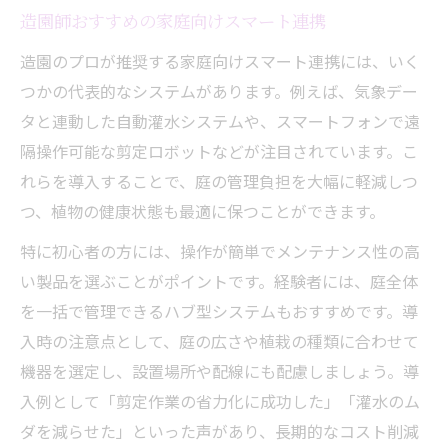
造園師おすすめの家庭向けスマート連携
造園のプロが推奨する家庭向けスマート連携には、いく
つかの代表的なシステムがあります。例えば、気象デー
タと連動した自動灌水システムや、スマートフォンで遠
隔操作可能な剪定ロボットなどが注目されています。こ
れらを導入することで、庭の管理負担を大幅に軽減しつ
つ、植物の健康状態も最適に保つことができます。
特に初心者の方には、操作が簡単でメンテナンス性の高
い製品を選ぶことがポイントです。経験者には、庭全体
を一括で管理できるハブ型システムもおすすめです。導
入時の注意点として、庭の広さや植栽の種類に合わせて
機器を選定し、設置場所や配線にも配慮しましょう。導
入例として「剪定作業の省力化に成功した」「灌水のム
ダを減らせた」といった声があり、長期的なコスト削減