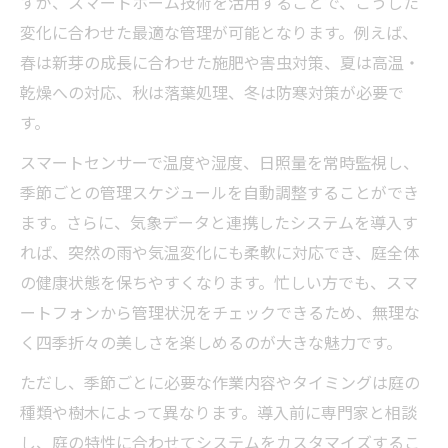
すが、スマートホーム技術を活用することで、こうした
変化に合わせた最適な管理が可能となります。例えば、
春は新芽の成長に合わせた施肥や害虫対策、夏は高温・
乾燥への対応、秋は落葉処理、冬は防寒対策が必要で
す。
スマートセンサーで温度や湿度、日照量を常時監視し、
季節ごとの管理スケジュールを自動調整することができ
ます。さらに、気象データと連携したシステムを導入す
れば、突然の雨や気温変化にも柔軟に対応でき、庭全体
の健康状態を保ちやすくなります。忙しい方でも、スマ
ートフォンから管理状況をチェックできるため、無理な
く四季折々の美しさを楽しめるのが大きな魅力です。
ただし、季節ごとに必要な作業内容やタイミングは庭の
種類や樹木によって異なります。導入前に専門家と相談
し、庭の特性に合わせてシステムをカスタマイズするこ