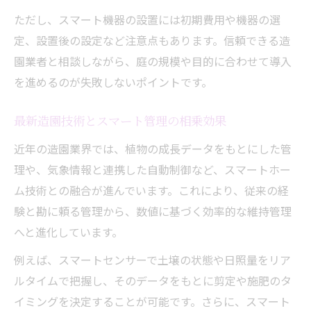
ただし、スマート機器の設置には初期費用や機器の選
定、設置後の設定など注意点もあります。信頼できる造
園業者と相談しながら、庭の規模や目的に合わせて導入
を進めるのが失敗しないポイントです。
最新造園技術とスマート管理の相乗効果
近年の造園業界では、植物の成長データをもとにした管
理や、気象情報と連携した自動制御など、スマートホー
ム技術との融合が進んでいます。これにより、従来の経
験と勘に頼る管理から、数値に基づく効率的な維持管理
へと進化しています。
例えば、スマートセンサーで土壌の状態や日照量をリア
ルタイムで把握し、そのデータをもとに剪定や施肥のタ
イミングを決定することが可能です。さらに、スマート