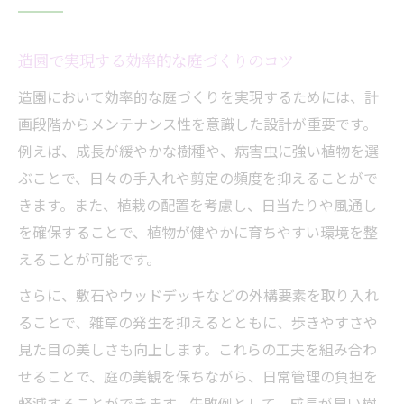
造園で実現する効率的な庭づくりのコツ
造園において効率的な庭づくりを実現するためには、計
画段階からメンテナンス性を意識した設計が重要です。
例えば、成長が緩やかな樹種や、病害虫に強い植物を選
ぶことで、日々の手入れや剪定の頻度を抑えることがで
きます。また、植栽の配置を考慮し、日当たりや風通し
を確保することで、植物が健やかに育ちやすい環境を整
えることが可能です。
さらに、敷石やウッドデッキなどの外構要素を取り入れ
ることで、雑草の発生を抑えるとともに、歩きやすさや
見た目の美しさも向上します。これらの工夫を組み合わ
せることで、庭の美観を保ちながら、日常管理の負担を
軽減することができます。失敗例として、成長が早い樹