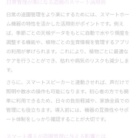
日常管理が楽になる造園のスマート活用術
日常の造園管理をより楽にするためには、スマートホー
ム機器の特性を活かした活用術がポイントです。例え
ば、季節ごとの天候データをもとに自動で水やり頻度を
調整する機能や、植物ごとの生育情報を管理するアプリ
の利用が挙げられます。これにより、植物ごとに最適な
ケアを行うことができ、枯れや病気のリスクも減少しま
す。
さらに、スマートスピーカーと連動させれば、声だけで
照明や散水の操作も可能になります。初心者の方でも簡
単に利用できるため、日々の負担軽減や、家族全員での
管理にも役立ちます。導入前には、機器の互換性やサポ
ート体制をしっかり確認することが大切です。
スマート導入が造園管理に与える影響とは