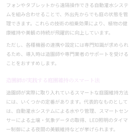
フォンやタブレットから遠隔操作できる自動灌水システ
ムを組み合わせることで、外出先からでも庭の状態を管
理できます。これらの技術の相乗効果により、植物の健
康維持や美観の持続が飛躍的に向上しています。
ただし、各種機器の連携や設定には専門知識が求められ
るため、導入時は造園師や専門業者のサポートを受ける
ことをおすすめします。
造園師が実践する庭園維持のスマート法
造園師が実際に取り入れているスマートな庭園維持方法
には、いくつかの定番があります。代表的なものとして
は、自動灌水システムによる水やり管理、スマートセン
サーによる土壌・気象データの取得、LED照明のタイマ
ー制御による夜間の美観維持などが挙げられます。