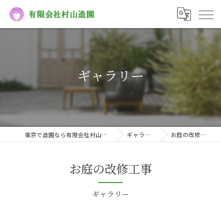
ギャラリー
東京で造園なら有限会社村山造園
ギャラリー
お庭の改修工事
お庭の改修工事
ギャラリー